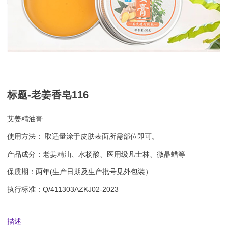
标题-老姜香皂116
艾姜精油膏
使用方法： 取适量涂于皮肤表面所需部位即可。
产品成分：老姜精油、水杨酸、医用级凡士林、微晶蜡等
保质期：两年(生产日期及生产批号见外包装）
执行标准：Q/411303AZKJ02-2023
描述