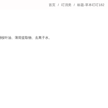
首页
叮消类
标题-草本叮叮182
洲桉叶油、薄荷提取物、去离子水。