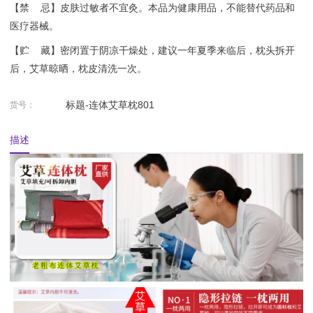
【禁 忌】皮肤过敏者不宜灸。本品为健康用品，不能替代药品和
医疗器械。
【贮 藏】密闭置于阴凉干燥处，建议一年夏季来临后，枕头拆开
后，艾草晾晒，枕皮清洗一次。
标题-连体艾草枕801
货号：
描述