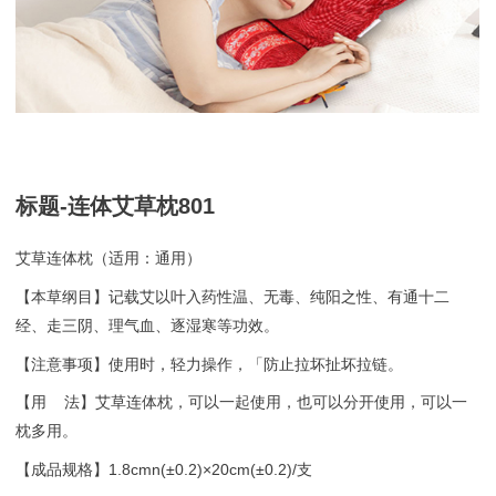
标题-连体艾草枕801
艾草连体枕（适用：通用）
【本草纲目】记载艾以叶入药性温、无毒、纯阳之性、有通十二
经、走三阴、理气血、逐湿寒等功效。
【注意事项】使用时，轻力操作，「防止拉坏扯坏拉链。
【用 法】艾草连体枕，可以一起使用，也可以分开使用，可以一
枕多用。
【成品规格】1.8cmn(±0.2)×20cm(±0.2)/支