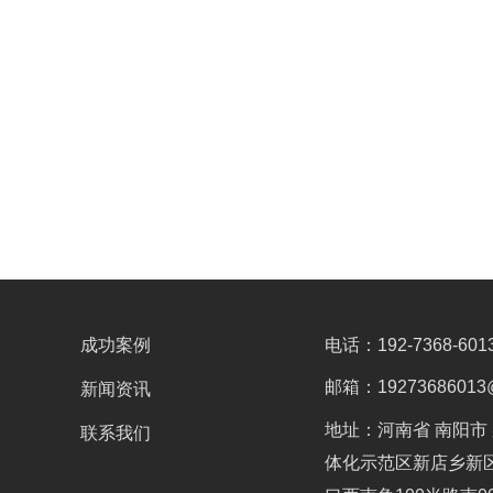
成功案例
电话：192-7368-601
邮箱：19273686013
新闻资讯
地址：河南省 南阳市 
联系我们
体化示范区新店乡新