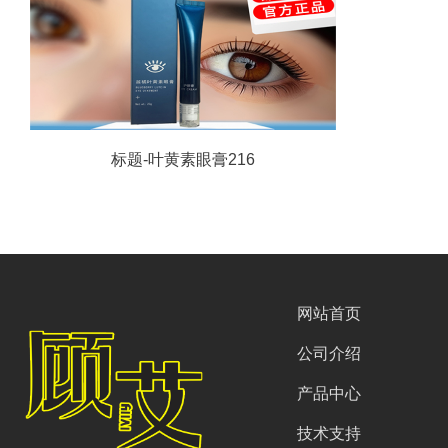
标题-叶黄素眼膏216
网站首页
公司介绍
产品中心
技术支持