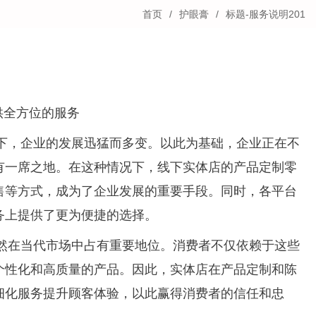
首页
护眼膏
标题-服务说明201
供全方位的服务
，企业的发展迅猛而多变。以此为基础，企业正在不
有一席之地。在这种情况下，线下实体店的产品定制零
售等方式，成为了企业发展的重要手段。同时，各平台
务上提供了更为便捷的选择。
在当代市场中占有重要地位。消费者不仅依赖于这些
个性化和高质量的产品。因此，实体店在产品定制和陈
细化服务提升顾客体验，以此赢得消费者的信任和忠