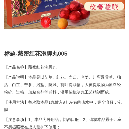
标题-藏密红花泡脚丸005
【产品名称】藏密红花泡脚丸
【产品说明】本品是以艾草、红花、当归、老姜、川弯透骨草、独
活、白芷、苦参、浴盐、防风、荷叶提取物，大黄提取物为原料经
粉碎、过筛、加粘合剂等辅料，沿用传统制丸工艺精制而成。
【使用方法】每次取本品1丸放入9升左右的热水中，完全溶解，泡
脚
【注意事项】1、本品为外用品，切勿口服；2、请将本品置于儿童
不易摄照密在成人监护下使用；