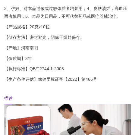
3、孕妇、对本品过敏或过敏体质者均禁用；4、皮肤渍烂，高血压
西者慎用；5、本品为日用品，不可代替药品或医疗器械治疗。
【产品规格】20克x10粒
【储存方法】密封避光，阴凉干燥处保存。
【产地】河南南阳
【保质期】3年
【执行标准】QB/T2744.1-2005
【生产条件评估】豫健团标证字【2022】第466号
描述