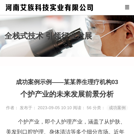
全栈式技术 引领行业发展
成功案例示例——某某养生理疗机构03
个护产业的未来发展前景分析
作者：
发布于： 2023-09-05 10:10
阅读：
56
分类：
成功案例
个护产业，即个人护理产业，涵盖了从护肤、
美发到口腔护理、身体清洁等多个细分市场。近年