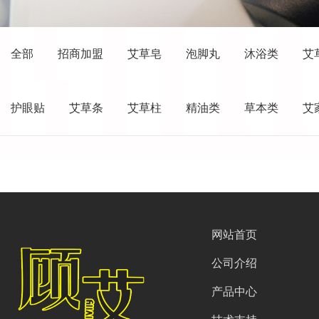
全部
招商加盟
艾草皂
泡脚丸
沐浴类
艾
护眼贴
艾草条
艾草柱
精油类
草本类
艾
网站首页
公司介绍
产品中心